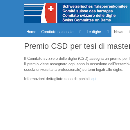
Home
Comitato nazionale
Le dighe
News
Premio CSD per tesi di maste
Il Comitato svizzero delle dighe (CSD) assegna un premio per le 
Il premio viene assegnato ogni anno in occasione dell'Assemblea
scuola universitaria professionale) su temi legati alle dighe.
Informazioni dettagliate sono disponibili
qui