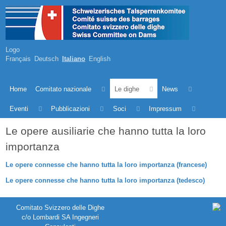
Logo
Français
Deutsch
Italiano
English
Home
Comitato nazionale
Le dighe
News
Eventi
Pubblicazioni
Soci
Impressum
Le opere ausiliarie che hanno tutta la loro
importanza
Le opere connesse che hanno tutta la loro importanza (francese)
Le opere connesse che hanno tutta la loro importanza (tedesco)
Comitato Svizzero delle Dighe
c/o Lombardi SA Ingegneri