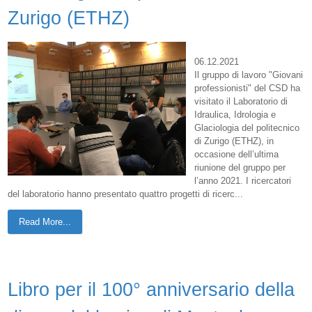
Zurigo (ETHZ)
06.12.2021
Il gruppo di lavoro "Giovani
professionisti" del CSD ha
visitato il Laboratorio di
Idraulica, Idrologia e
Glaciologia del politecnico
di Zurigo (ETHZ), in
occasione dell’ultima
riunione del gruppo per
l’anno 2021. I ricercatori
del laboratorio hanno presentato quattro progetti di ricerc...
Read More...
Libro per il 100° anniversario della