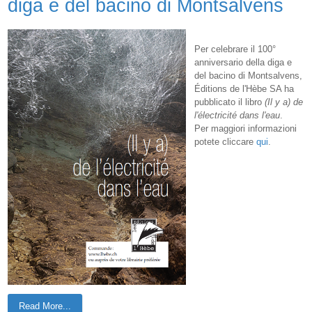
diga e del bacino di Montsalvens
Per celebrare il 100°
anniversario della diga e
del bacino di Montsalvens,
Éditions de l'Hèbe SA ha
pubblicato il libro
(Il y a) de
l'électricité dans l'eau
.
Per maggiori informazioni
potete cliccare
qui
.
Read More...