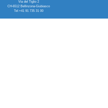
Via del Tiglio 2
CH-6512 Bellinzona-Giubiasco
Tel:+41 91 735 31 00