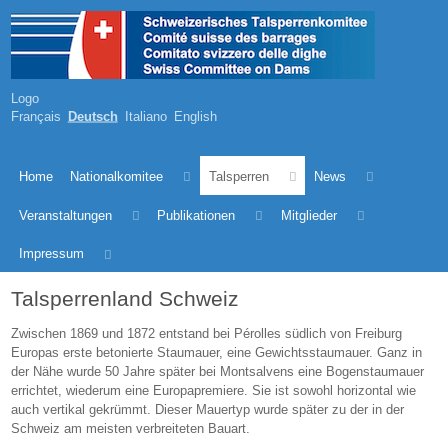
Logo
Français
Deutsch
Italiano
English
Home
Nationalkomitee
Talsperren
News
Veranstaltungen
Publikationen
Mitglieder
Impressum
Talsperrenland Schweiz
Zwischen 1869 und 1872 entstand bei Pérolles südlich von Freiburg
Europas erste betonierte Staumauer, eine Gewichtsstaumauer. Ganz in
der Nähe wurde 50 Jahre später bei Montsalvens eine Bogenstaumauer
errichtet, wiederum eine Europapremiere. Sie ist sowohl horizontal wie
auch vertikal gekrümmt. Dieser Mauertyp wurde später zu der in der
Schweiz am meisten verbreiteten Bauart.