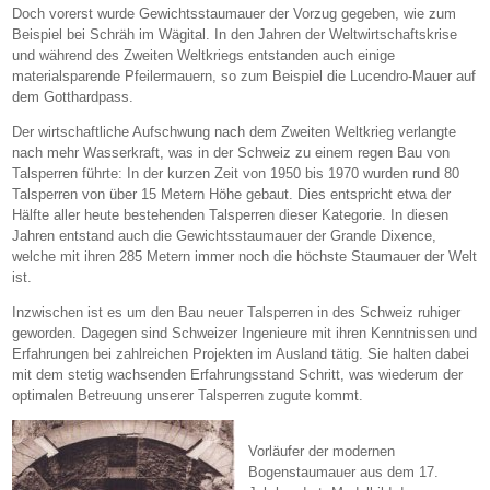
Doch vorerst wurde Gewichtsstaumauer der Vorzug gegeben, wie zum
Beispiel bei Schräh im Wägital. In den Jahren der Weltwirtschaftskrise
und während des Zweiten Weltkriegs entstanden auch einige
materialsparende Pfeilermauern, so zum Beispiel die Lucendro-Mauer auf
dem Gotthardpass.
Der wirtschaftliche Aufschwung nach dem Zweiten Weltkrieg verlangte
nach mehr Wasserkraft, was in der Schweiz zu einem regen Bau von
Talsperren führte: In der kurzen Zeit von 1950 bis 1970 wurden rund 80
Talsperren von über 15 Metern Höhe gebaut. Dies entspricht etwa der
Hälfte aller heute bestehenden Talsperren dieser Kategorie. In diesen
Jahren entstand auch die Gewichtsstaumauer der Grande Dixence,
welche mit ihren 285 Metern immer noch die höchste Staumauer der Welt
ist.
Inzwischen ist es um den Bau neuer Talsperren in des Schweiz ruhiger
geworden. Dagegen sind Schweizer Ingenieure mit ihren Kenntnissen und
Erfahrungen bei zahlreichen Projekten im Ausland tätig. Sie halten dabei
mit dem stetig wachsenden Erfahrungsstand Schritt, was wiederum der
optimalen Betreuung unserer Talsperren zugute kommt.
Vorläufer der modernen
Bogenstaumauer aus dem 17.