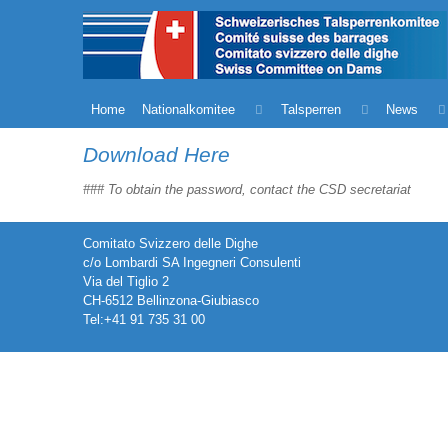
Home
Nationalkomitee
Talsperren
News
Download Here
### To obtain the password, contact the CSD secretariat
Comitato Svizzero delle Dighe
c/o Lombardi SA Ingegneri Consulenti
Via del Tiglio 2
CH-6512 Bellinzona-Giubiasco
Tel:+41 91 735 31 00