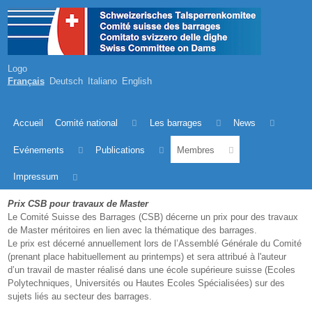
Logo
Français
Deutsch
Italiano
English
Accueil
Comité national
Les barrages
News
Evénements
Publications
Membres
Impressum
Prix CSB pour travaux de Master
Le Comité Suisse des Barrages (CSB) décerne un prix pour des travaux
de Master méritoires en lien avec la thématique des barrages.
Le prix est décerné annuellement lors de l’Assemblé Générale du Comité
(prenant place habituellement au printemps) et sera attribué à l'auteur
d’un travail de master réalisé dans une école supérieure suisse (Ecoles
Polytechniques, Universités ou Hautes Ecoles Spécialisées) sur des
sujets liés au secteur des barrages.