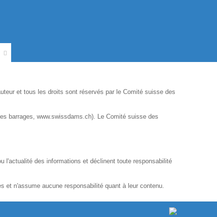
uteur et tous les droits sont réservés par le Comité suisse des
se des barrages, www.swissdams.ch). Le Comité suisse des
 l'actualité des informations et déclinent toute responsabilité
es et n'assume aucune responsabilité quant à leur contenu.