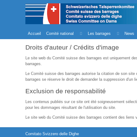
Accueil
Comité national
Les barrages
News
Droits d'auteur / Crédits d'image
Le site web du Comité suisse des barrages est uniquement destin
barrages.
Le Comité suisse des barrages autorise la citation de son sit
barrages se réserve le droit de demander la suppression d'un lien
Exclusion de responsabilité
Les contenus publiés sur ce site ont été soigneusement sélection
pour les dommages résultant de l'utilisation du site.
Le site web du Comité suisse des barrages contient des liens v
Comitato Svizzero delle Dighe