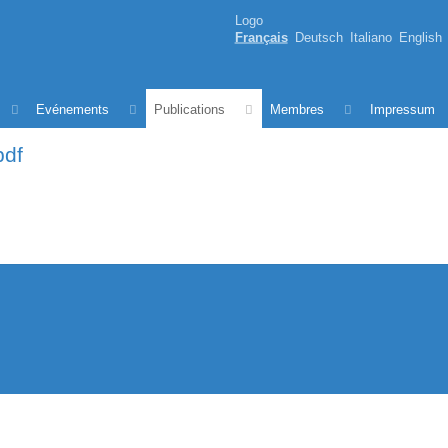
Logo
Français
Deutsch
Italiano
English
Evénements
Publications
Membres
Impressum
pdf