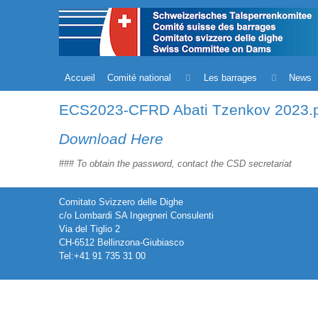
Accueil
Comité national
Les barrages
News
ECS2023-CFRD Abati Tzenkov 2023.
Download Here
### To obtain the password, contact the CSD secretariat
Comitato Svizzero delle Dighe
c/o Lombardi SA Ingegneri Consulenti
Via del Tiglio 2
CH-6512 Bellinzona-Giubiasco
Tel:+41 91 735 31 00