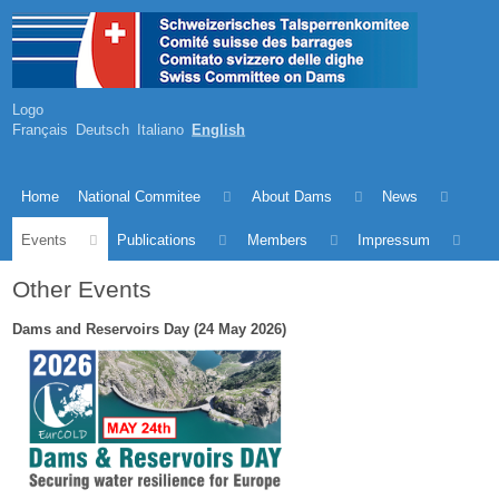
Logo
Français
Deutsch
Italiano
English
Home
National Commitee
About Dams
News
Events
Publications
Members
Impressum
Other Events
Dams and Reservoirs Day (24 May 2026)